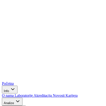
Početna
Info
O nama
Laboratorije
Akreditacija
Novosti
Karijera
Analize