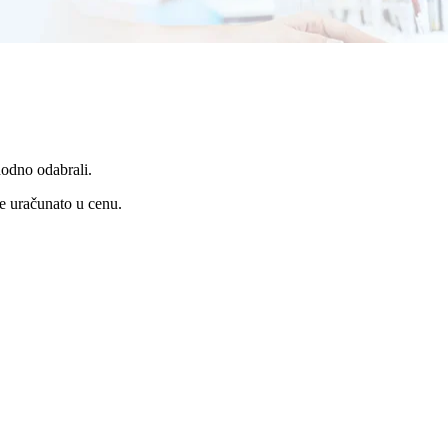
odno odabrali.
e uračunato u cenu.