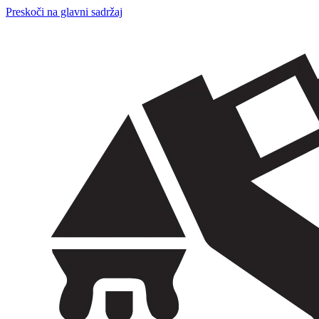
Preskoči na glavni sadržaj