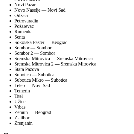
Novi Pazar
Novo Naselje
— Novi Sad
Odžaci
Petrovaradin
Požarevac
Rumenka
Senta
Sokolska Paster
— Beograd
Sombor
— Sombor
Sombor 2
— Sombor
Sremska Mitrovica
— Sremska Mitrovica
Sremska Mitrovica 2
— Sremska Mitrovica
Stara Pazova
Subotica
— Subotica
Subotica Mikro
— Subotica
Telep
— Novi Sad
Temerin
Titel
Užice
Vrbas
Zemun
— Beograd
Zlatibor
Zrenjanin