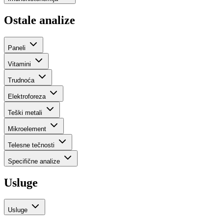
Ostale analize
Paneli
Vitamini
Trudnoća
Elektroforeza
Teški metali
Mikroelement
Telesne tečnosti
Specifične analize
Usluge
Usluge