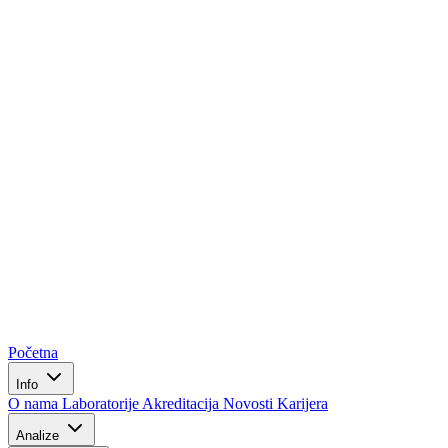
Početna
Info
O nama
Laboratorije
Akreditacija
Novosti
Karijera
Analize