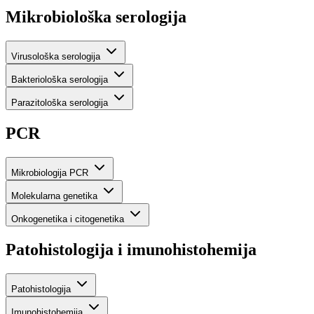
Mikrobiološka serologija
Virusološka serologija
Bakteriološka serologija
Parazitološka serologija
PCR
Mikrobiologija PCR
Molekularna genetika
Onkogenetika i citogenetika
Patohistologija i imunohistohemija
Patohistologija
Imunohistohemija