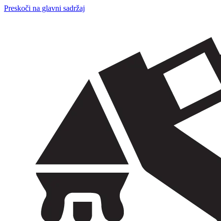
Preskoči na glavni sadržaj