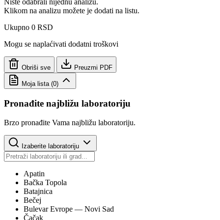
Niste odabrali nijednu analizu.
Klikom na analizu možete je dodati na listu.
Ukupno
0 RSD
Mogu se naplaćivati dodatni troškovi
Obriši sve
Preuzmi PDF
Moja lista
(
0
)
Pronađite najbližu laboratoriju
Brzo pronađite Vama najbližu laboratoriju.
Izaberite laboratoriju
Apatin
Bačka Topola
Batajnica
Bečej
Bulevar Evrope
— Novi Sad
Čačak