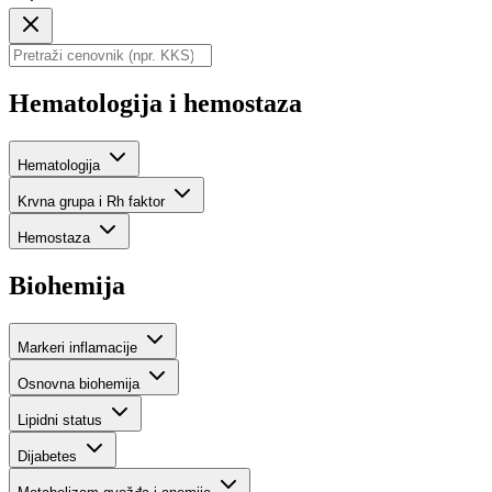
Hematologija i hemostaza
Hematologija
Krvna grupa i Rh faktor
Hemostaza
Biohemija
Markeri inflamacije
Osnovna biohemija
Lipidni status
Dijabetes