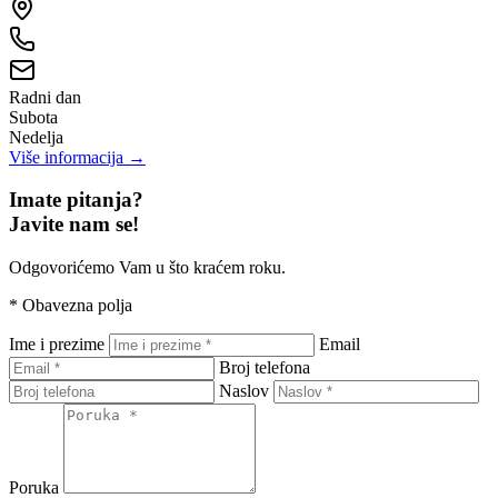
Radni dan
Subota
Nedelja
Više informacija →
Imate pitanja?
Javite nam se!
Odgovorićemo Vam u što kraćem roku.
*
Obavezna polja
Ime i prezime
Email
Broj telefona
Naslov
Poruka