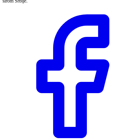
širom Srbije.