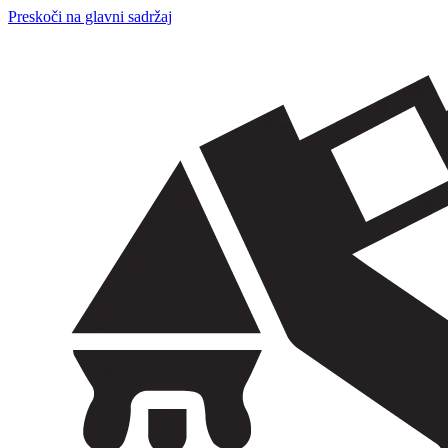
Preskoči na glavni sadržaj