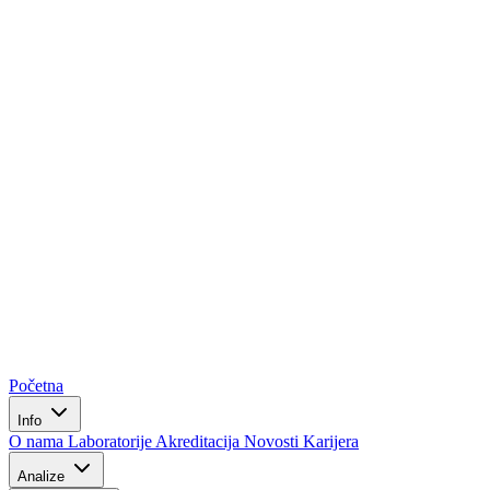
Početna
Info
O nama
Laboratorije
Akreditacija
Novosti
Karijera
Analize