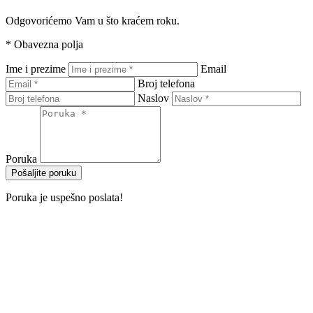
Odgovorićemo Vam u što kraćem roku.
*
Obavezna polja
Ime i prezime
Email
Broj telefona
Naslov
Poruka
Pošaljite poruku
Poruka je uspešno poslata!