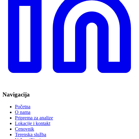
Navigacija
Početna
O nama
Priprema za analize
Lokacije i kontakt
Cenovnik
Terenska služba