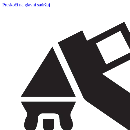
Preskoči na glavni sadržaj