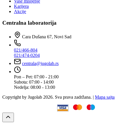
Vaše mišljenje
Karijera
Akcije
Centralna laboratorija
Cara Dušana 67, Novi Sad
021/466-804
021/474-0204
centrala@jugolab.rs
Pon – Pet:
07:00 - 21:00
Subota:
07:00 - 14:00
Nedelja:
08:00 - 13:00
Copyright by Jugolab 2026. Sva prava zadržana. |
Mapa sajta