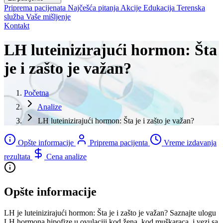
Priprema pacijenata
Najčešća pitanja
Akcije
Edukacija
Terenska
služba
Vaše mišljenje
Kontakt
LH luteinizirajući hormon: Šta
je i zašto je važan?
Početna
Analize
LH luteinizirajući hormon: Šta je i zašto je važan?
Opšte informacije
Priprema pacijenta
Vreme izdavanja
rezultata
Cena analize
Opšte informacije
LH je luteinizirajući hormon: Šta je i zašto je važan? Saznajte ulogu
LH hormona hipofize u ovulaciji kod žena, kod muškaraca, i vezi sa