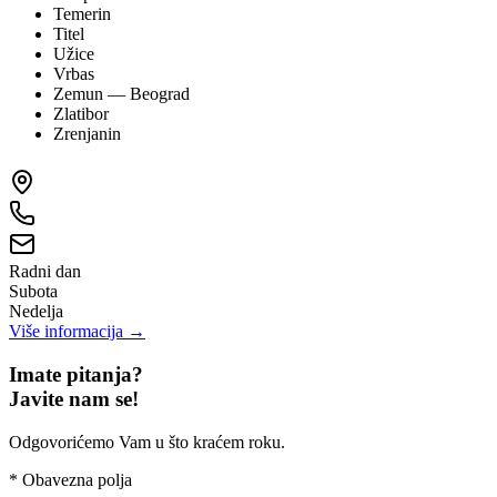
Temerin
Titel
Užice
Vrbas
Zemun
— Beograd
Zlatibor
Zrenjanin
Radni dan
Subota
Nedelja
Više informacija →
Imate pitanja?
Javite nam se!
Odgovorićemo Vam u što kraćem roku.
*
Obavezna polja