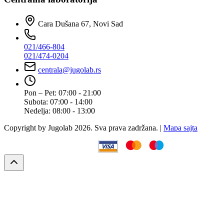
Cara Dušana 67, Novi Sad
021/466-804
021/474-0204
centrala@jugolab.rs
Pon – Pet:
07:00 - 21:00
Subota:
07:00 - 14:00
Nedelja:
08:00 - 13:00
Copyright by Jugolab 2026. Sva prava zadržana. |
Mapa sajta