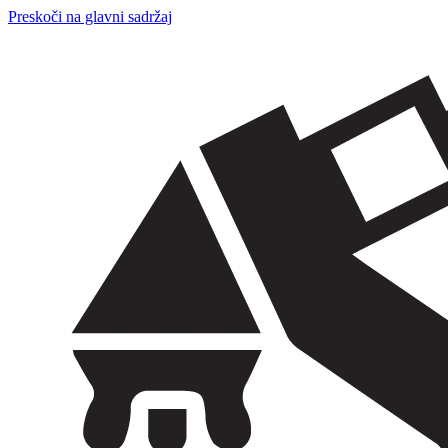
Preskoči na glavni sadržaj