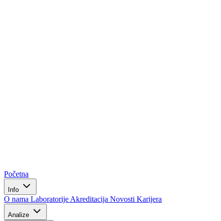
Početna
Info
O nama
Laboratorije
Akreditacija
Novosti
Karijera
Analize