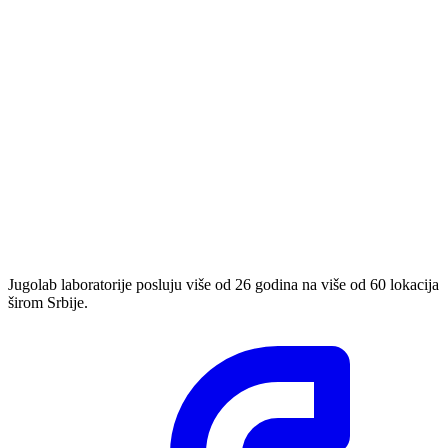
Jugolab laboratorije posluju više od 26 godina na više od 60 lokacija
širom Srbije.