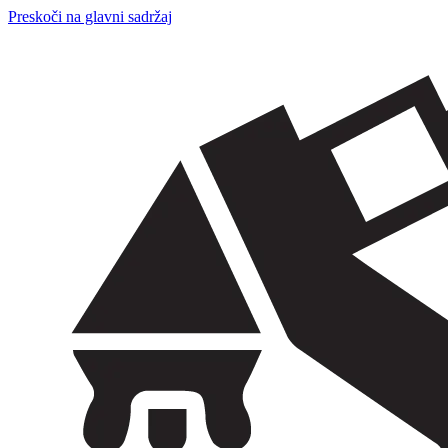
Preskoči na glavni sadržaj