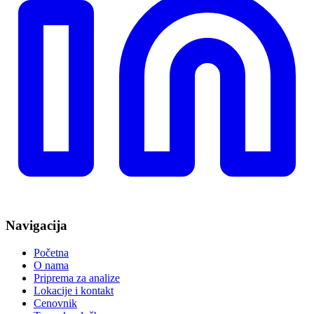
Navigacija
Početna
O nama
Priprema za analize
Lokacije i kontakt
Cenovnik