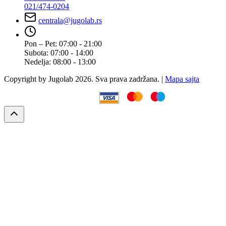
021/474-0204
centrala@jugolab.rs
Pon – Pet:
07:00 - 21:00
Subota:
07:00 - 14:00
Nedelja:
08:00 - 13:00
Copyright by Jugolab 2026. Sva prava zadržana. |
Mapa sajta