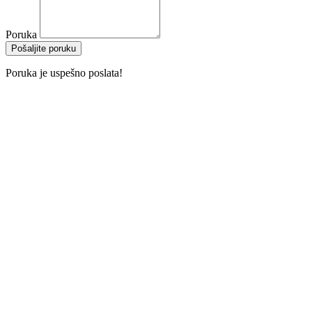
Poruka
Pošaljite poruku
Poruka je uspešno poslata!