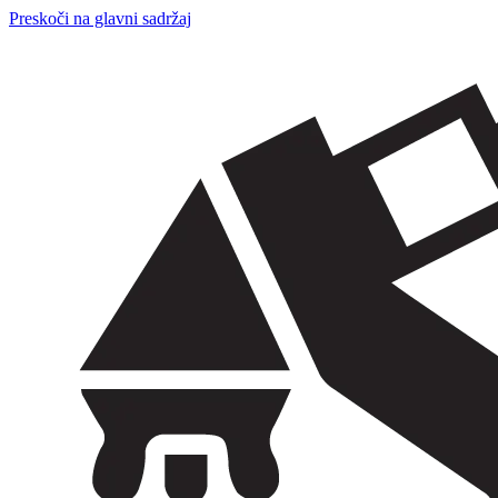
Preskoči na glavni sadržaj