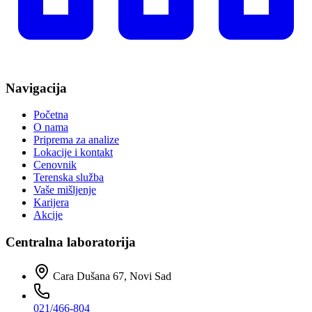
Navigacija
Početna
O nama
Priprema za analize
Lokacije i kontakt
Cenovnik
Terenska služba
Vaše mišljenje
Karijera
Akcije
Centralna laboratorija
Cara Dušana 67, Novi Sad
021/466-804