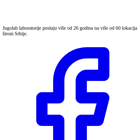
Jugolab laboratorije posluju više od 26 godina na više od 60 lokacija
širom Srbije.