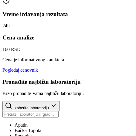
Vreme izdavanja rezultata
24h
Cena analize
160 RSD
Cena je informativnog karaktera
Pogledaj cenovnik
Pronađite najbližu laboratoriju
Brzo pronađite Vama najbližu laboratoriju.
Izaberite laboratoriju
Apatin
Bačka Topola
Batajnica