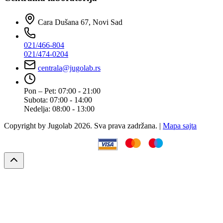
Cara Dušana 67, Novi Sad
021/466-804
021/474-0204
centrala@jugolab.rs
Pon – Pet:
07:00 - 21:00
Subota:
07:00 - 14:00
Nedelja:
08:00 - 13:00
Copyright by Jugolab 2026. Sva prava zadržana. |
Mapa sajta