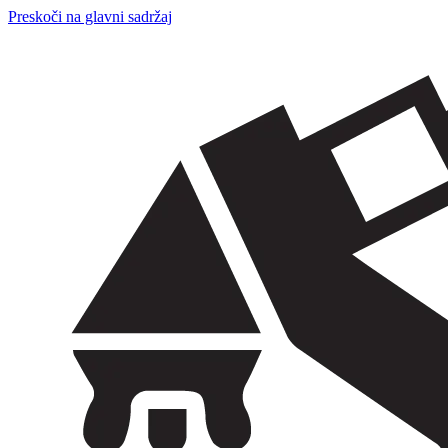
Preskoči na glavni sadržaj