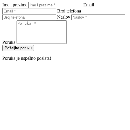
Ime i prezime
Email
Broj telefona
Naslov
Poruka
Pošaljite poruku
Poruka je uspešno poslata!