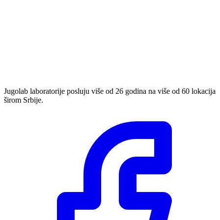
Jugolab laboratorije posluju više od 26 godina na više od 60 lokacija
širom Srbije.