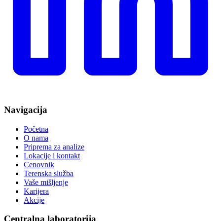
Navigacija
Početna
O nama
Priprema za analize
Lokacije i kontakt
Cenovnik
Terenska služba
Vaše mišljenje
Karijera
Akcije
Centralna laboratorija