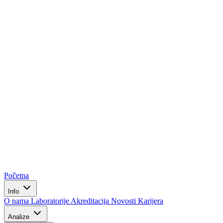
Početna
Info
O nama
Laboratorije
Akreditacija
Novosti
Karijera
Analize