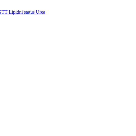
GTT
Lipidni status
Urea