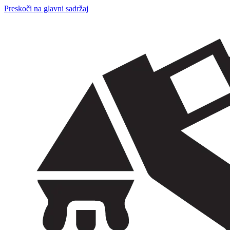
Preskoči na glavni sadržaj