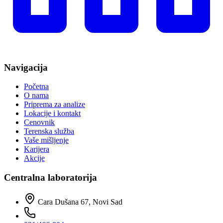
Navigacija
Početna
O nama
Priprema za analize
Lokacije i kontakt
Cenovnik
Terenska služba
Vaše mišljenje
Karijera
Akcije
Centralna laboratorija
Cara Dušana 67, Novi Sad