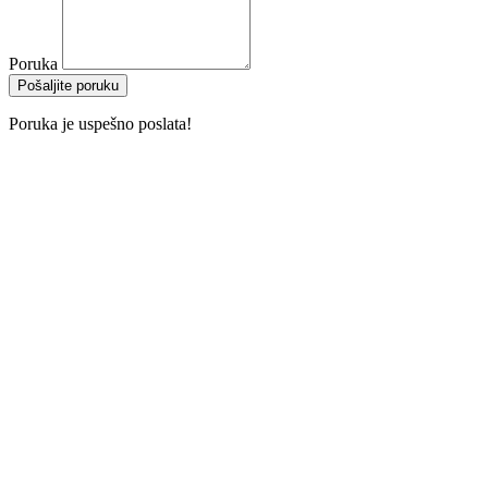
Poruka
Pošaljite poruku
Poruka je uspešno poslata!