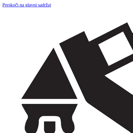
Preskoči na glavni sadržaj