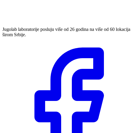
Jugolab laboratorije posluju više od 26 godina na više od 60 lokacija
širom Srbije.