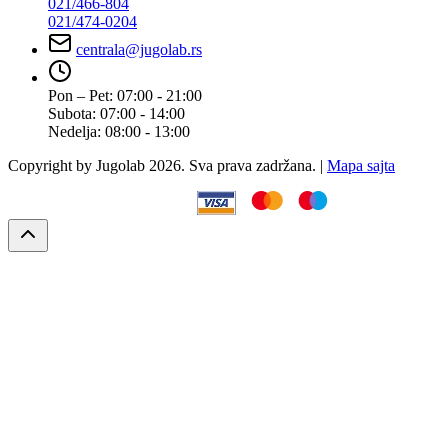
021/466-804
021/474-0204
centrala@jugolab.rs
Pon – Pet:
07:00 - 21:00
Subota:
07:00 - 14:00
Nedelja:
08:00 - 13:00
Copyright by Jugolab 2026. Sva prava zadržana. |
Mapa sajta