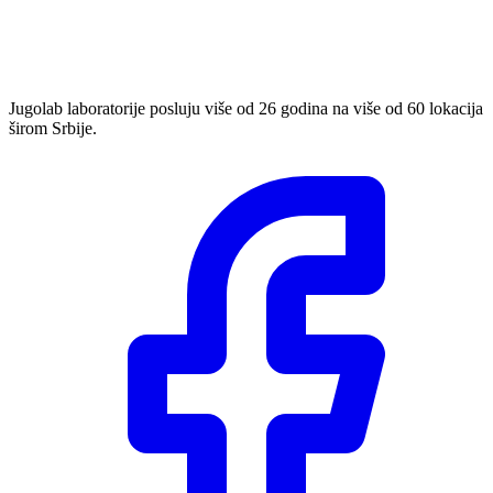
Jugolab laboratorije posluju više od 26 godina na više od 60 lokacija
širom Srbije.