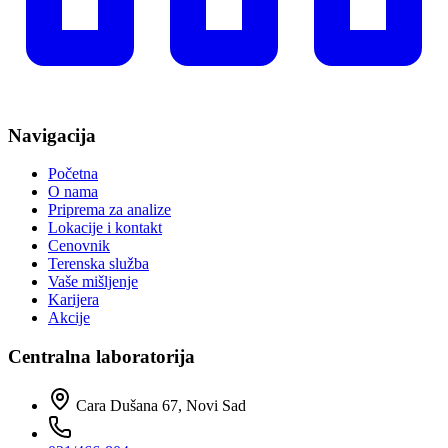
Navigacija
Početna
O nama
Priprema za analize
Lokacije i kontakt
Cenovnik
Terenska služba
Vaše mišljenje
Karijera
Akcije
Centralna laboratorija
Cara Dušana 67, Novi Sad