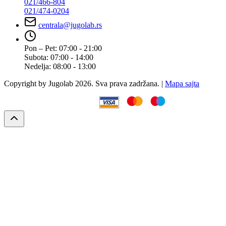
021/466-804
021/474-0204
centrala@jugolab.rs
Pon – Pet:
07:00 - 21:00
Subota:
07:00 - 14:00
Nedelja:
08:00 - 13:00
Copyright by Jugolab 2026. Sva prava zadržana. |
Mapa sajta