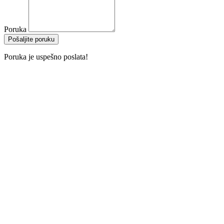
Poruka
Pošaljite poruku
Poruka je uspešno poslata!