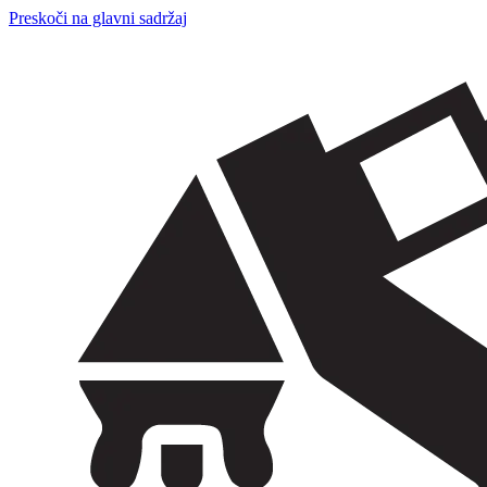
Preskoči na glavni sadržaj