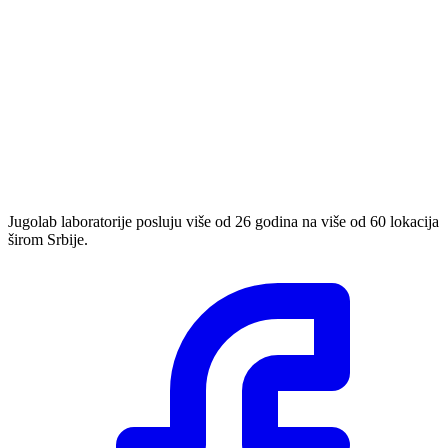
Jugolab laboratorije posluju više od 26 godina na više od 60 lokacija
širom Srbije.