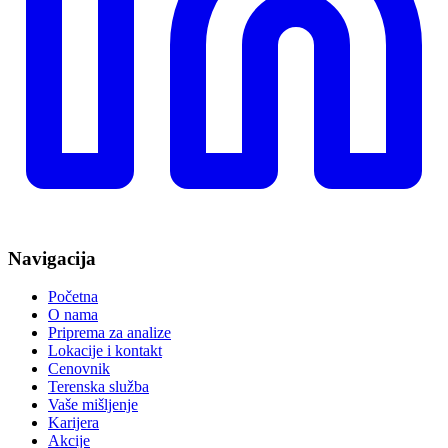
Navigacija
Početna
O nama
Priprema za analize
Lokacije i kontakt
Cenovnik
Terenska služba
Vaše mišljenje
Karijera
Akcije