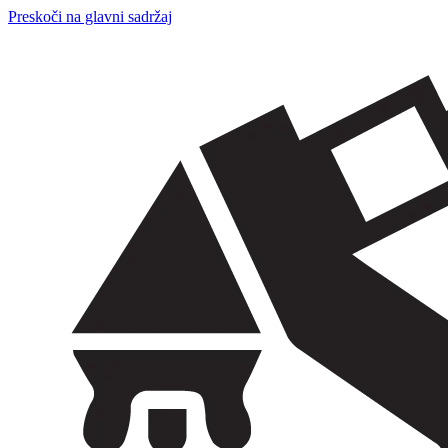
Preskoči na glavni sadržaj