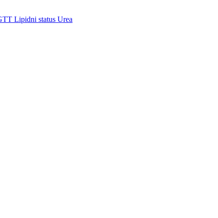
GTT
Lipidni status
Urea