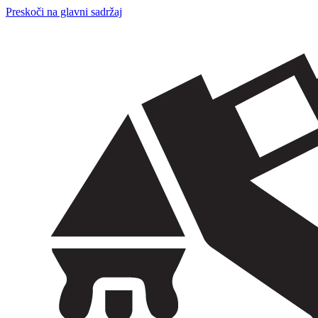
Preskoči na glavni sadržaj