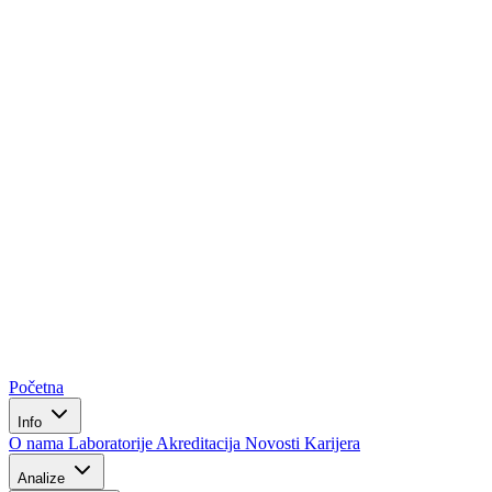
Početna
Info
O nama
Laboratorije
Akreditacija
Novosti
Karijera
Analize