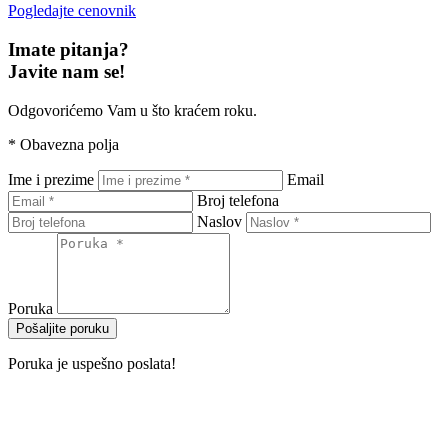
Pogledajte cenovnik
Imate pitanja?
Javite nam se!
Odgovorićemo Vam u što kraćem roku.
*
Obavezna polja
Ime i prezime
Email
Broj telefona
Naslov
Poruka
Pošaljite poruku
Poruka je uspešno poslata!