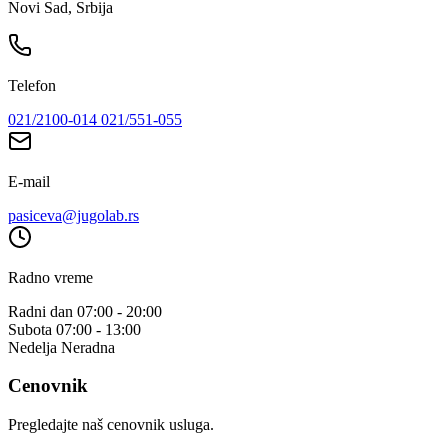
Novi Sad, Srbija
Telefon
021/2100-014
021/551-055
E-mail
pasiceva@jugolab.rs
Radno vreme
Radni dan
07:00 - 20:00
Subota
07:00 - 13:00
Nedelja
Neradna
Cenovnik
Pregledajte naš cenovnik usluga.