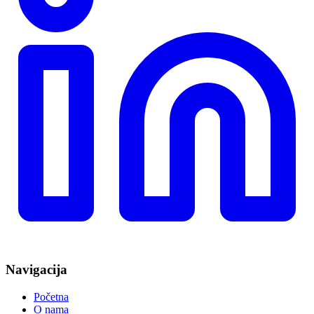
Navigacija
Početna
O nama