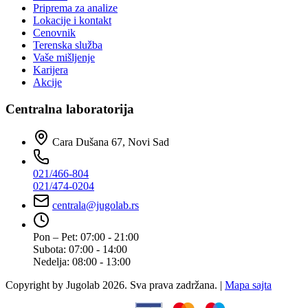
Priprema za analize
Lokacije i kontakt
Cenovnik
Terenska služba
Vaše mišljenje
Karijera
Akcije
Centralna laboratorija
Cara Dušana 67, Novi Sad
021/466-804
021/474-0204
centrala@jugolab.rs
Pon – Pet:
07:00 - 21:00
Subota:
07:00 - 14:00
Nedelja:
08:00 - 13:00
Copyright by Jugolab 2026. Sva prava zadržana. |
Mapa sajta