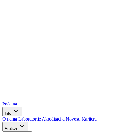
Početna
Info
O nama
Laboratorije
Akreditacija
Novosti
Karijera
Analize