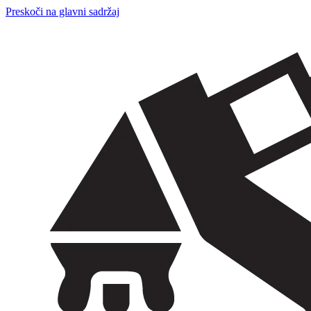
Preskoči na glavni sadržaj