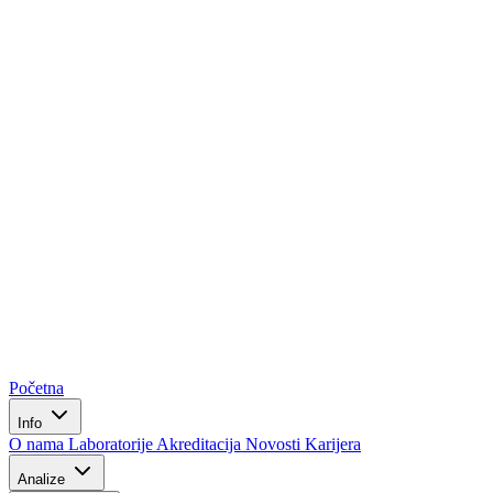
Početna
Info
O nama
Laboratorije
Akreditacija
Novosti
Karijera
Analize