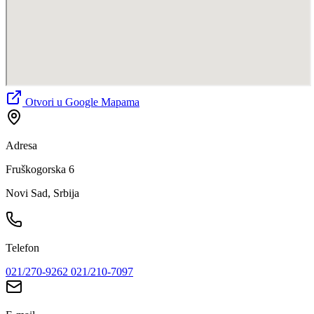
Otvori u Google Mapama
Adresa
Fruškogorska 6
Novi Sad, Srbija
Telefon
021/270-9262
021/210-7097