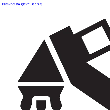
Preskoči na glavni sadržaj