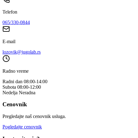
Telefon
065/330-0844
E-mail
lozovik@jugolab.rs
Radno vreme
Radni dan
08:00-14:00
Subota
08:00-12:00
Nedelja
Neradna
Cenovnik
Pregledajte naš cenovnik usluga.
Pogledajte cenovnik