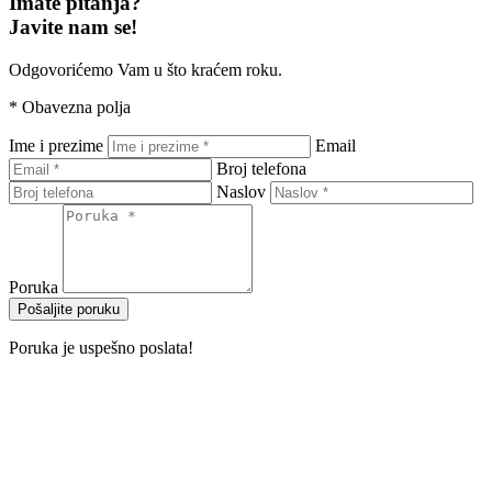
Imate pitanja?
Javite nam se!
Odgovorićemo Vam u što kraćem roku.
*
Obavezna polja
Ime i prezime
Email
Broj telefona
Naslov
Poruka
Pošaljite poruku
Poruka je uspešno poslata!