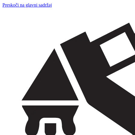
Preskoči na glavni sadržaj