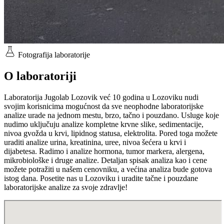
Fotografija laboratorije
O laboratoriji
Laboratorija Jugolab Lozovik već 10 godina u Lozoviku nudi
svojim korisnicima mogućnost da sve neophodne laboratorijske
analize urade na jednom mestu, brzo, tačno i pouzdano. Usluge koje
nudimo uključuju analize kompletne krvne slike, sedimentacije,
nivoa gvožda u krvi, lipidnog statusa, elektrolita. Pored toga možete
uraditi analize urina, kreatinina, uree, nivoa šećera u krvi i
dijabetesa. Radimo i analize hormona, tumor markera, alergena,
mikrobiološke i druge analize. Detaljan spisak analiza kao i cene
možete potražiti u našem cenovniku, a većina analiza bude gotova
istog dana. Posetite nas u Lozoviku i uradite tačne i pouzdane
laboratorijske analize za svoje zdravlje!