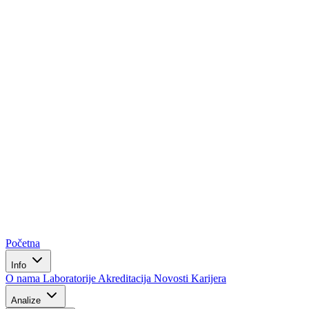
Početna
Info
O nama
Laboratorije
Akreditacija
Novosti
Karijera
Analize