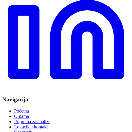
Navigacija
Početna
O nama
Priprema za analize
Lokacije i kontakt