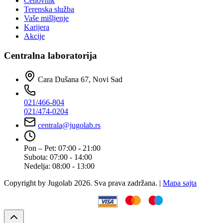
Cenovnik
Terenska služba
Vaše mišljenje
Karijera
Akcije
Centralna laboratorija
Cara Dušana 67, Novi Sad
021/466-804
021/474-0204
centrala@jugolab.rs
Pon – Pet:
07:00 - 21:00
Subota:
07:00 - 14:00
Nedelja:
08:00 - 13:00
Copyright by Jugolab 2026. Sva prava zadržana. |
Mapa sajta