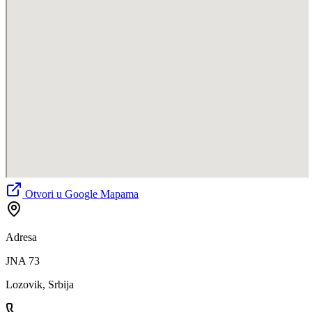
Otvori u Google Mapama
Adresa
JNA 73
Lozovik, Srbija