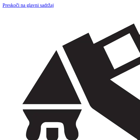
Preskoči na glavni sadržaj