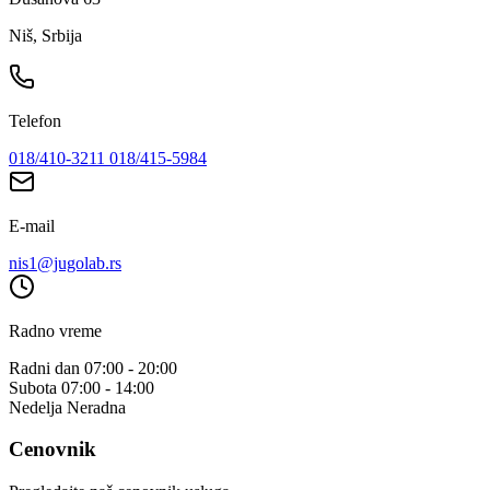
Niš, Srbija
Telefon
018/410-3211
018/415-5984
E-mail
nis1@jugolab.rs
Radno vreme
Radni dan
07:00 - 20:00
Subota
07:00 - 14:00
Nedelja
Neradna
Cenovnik