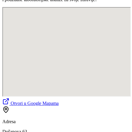
Otvori u Google Mapama
Adresa
Dušanova 63