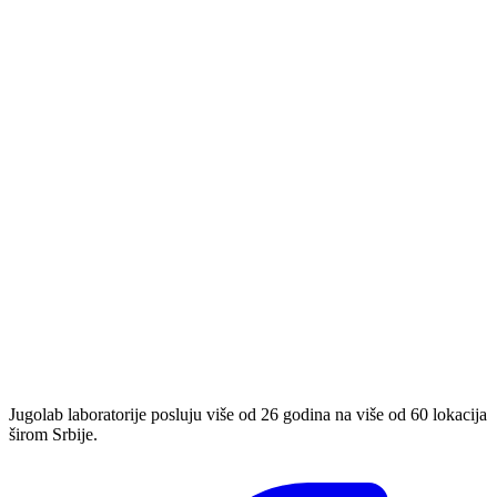
Jugolab laboratorije posluju više od 26 godina na više od 60 lokacija
širom Srbije.