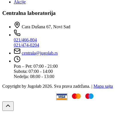
Akcije
Centralna laboratorija
Cara Dušana 67, Novi Sad
021/466-804
021/474-0204
centrala@jugolab.rs
Pon – Pet:
07:00 - 21:00
Subota:
07:00 - 14:00
Nedelja:
08:00 - 13:00
Copyright by Jugolab 2026. Sva prava zadržana. |
Mapa sajta