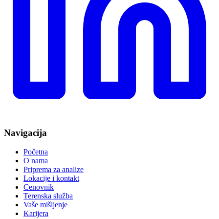
Navigacija
Početna
O nama
Priprema za analize
Lokacije i kontakt
Cenovnik
Terenska služba
Vaše mišljenje
Karijera