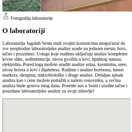
Fotografija laboratorije
O laboratoriji
Laboratorija Jugolab Senta nudi svojim korisnicima mogućnost da
sve neophodne laboratorijske analize urade na jednom mestu, brzo,
tačno i pouzdano. Usluge koje nudimo uključuju analize kompletne
krvne slike, sedimentacije, nivoa gvožda u krvi, lipidnog statusa,
elektrolita. Pored toga možete uraditi analize urina, kreatinina, uree,
nivoa šećera u krvi i dijabetesa. Radimo i analize hormona, tumor
markera, alergena, mikrobiološke i druge analize. Detaljan spisak
analiza kao i cene možete potražiti u našem cenovniku, a većina
analiza bude gotova istog dana. Posetite nas u Senti i uradite tačne i
pouzdane laboratorijske analize za svoje zdravlje!