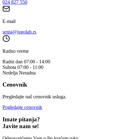
024 827 550
E-mail
senta@jugolab.rs
Radno vreme
Radni dan
07:00 - 14:00
Subota
07:00 - 11:00
Nedelja
Neradna
Cenovnik
Pregledajte naš cenovnik usluga.
Pogledajte cenovnik
Imate pitanja?
Javite nam se!
Odgovorićemo Vam u što kraćem roku.