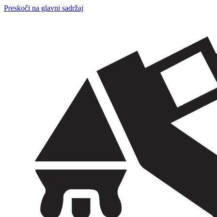
Preskoči na glavni sadržaj