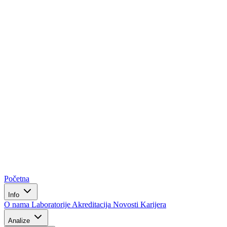
Početna
Info
O nama
Laboratorije
Akreditacija
Novosti
Karijera
Analize