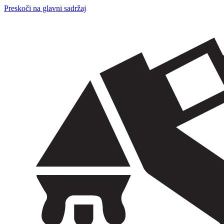
Preskoči na glavni sadržaj