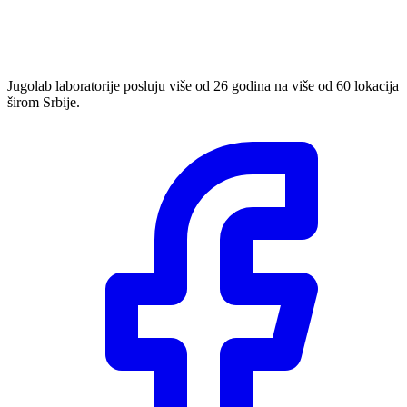
Jugolab laboratorije posluju više od 26 godina na više od 60 lokacija
širom Srbije.