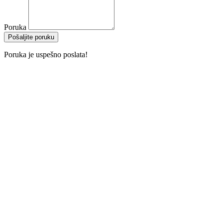
Poruka
Pošaljite poruku
Poruka je uspešno poslata!