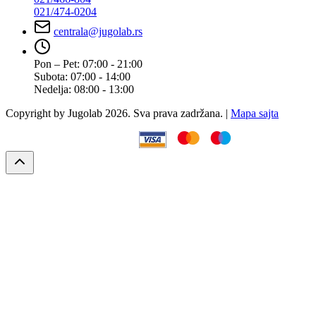
021/474-0204
centrala@jugolab.rs
Pon – Pet:
07:00 - 21:00
Subota:
07:00 - 14:00
Nedelja:
08:00 - 13:00
Copyright by Jugolab 2026. Sva prava zadržana. |
Mapa sajta