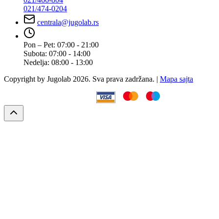
021/474-0204
centrala@jugolab.rs
Pon – Pet:
07:00 - 21:00
Subota:
07:00 - 14:00
Nedelja:
08:00 - 13:00
Copyright by Jugolab 2026. Sva prava zadržana. |
Mapa sajta