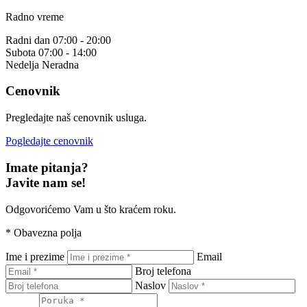
Radno vreme
Radni dan
07:00 - 20:00
Subota
07:00 - 14:00
Nedelja
Neradna
Cenovnik
Pregledajte naš cenovnik usluga.
Pogledajte cenovnik
Imate pitanja?
Javite nam se!
Odgovorićemo Vam u što kraćem roku.
*
Obavezna polja
Ime i prezime
Email
Broj telefona
Naslov