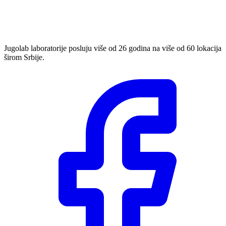
Jugolab laboratorije posluju više od 26 godina na više od 60 lokacija
širom Srbije.