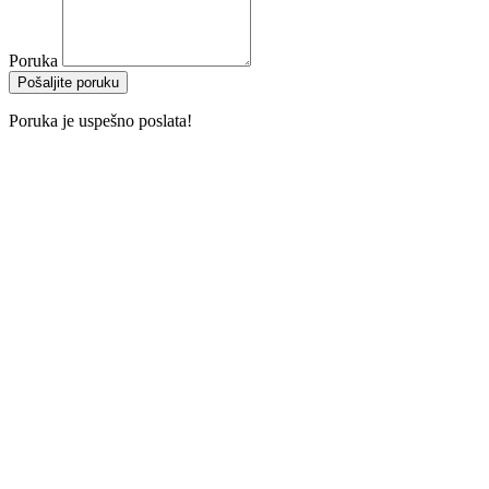
Poruka
Pošaljite poruku
Poruka je uspešno poslata!