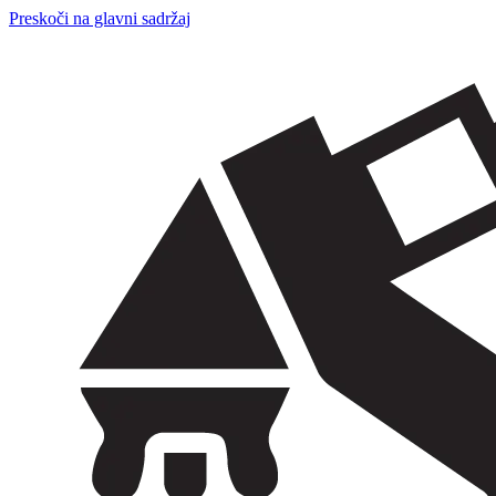
Preskoči na glavni sadržaj