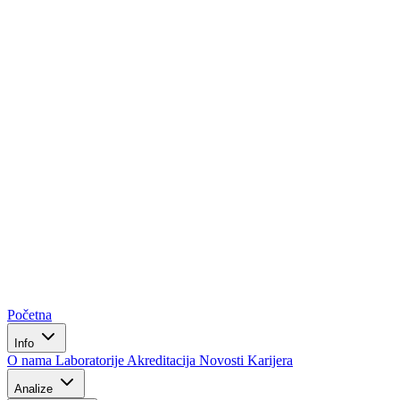
Početna
Info
O nama
Laboratorije
Akreditacija
Novosti
Karijera
Analize