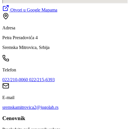
Otvori u Google Mapama
Adresa
Petra Preradovića 4
Sremska Mitrovica, Srbija
Telefon
022/210-0060
022/215-6393
E-mail
sremskamitrovica2@jugolab.rs
Cenovnik