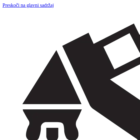
Preskoči na glavni sadržaj