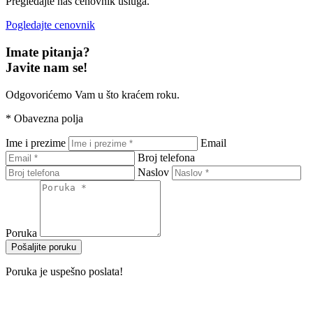
Pregledajte naš cenovnik usluga.
Pogledajte cenovnik
Imate pitanja?
Javite nam se!
Odgovorićemo Vam u što kraćem roku.
*
Obavezna polja
Ime i prezime
Email
Broj telefona
Naslov
Poruka
Pošaljite poruku
Poruka je uspešno poslata!